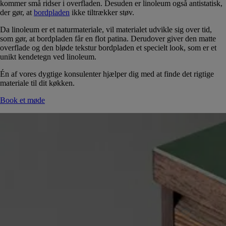
kommer små ridser i overfladen. Desuden er linoleum også antistatisk,
der gør, at
bordpladen
ikke tiltrækker støv.
Da linoleum er et naturmateriale, vil materialet udvikle sig over tid,
som gør, at bordpladen får en flot patina. Derudover giver den matte
overflade og den bløde tekstur bordpladen et specielt look, som er et
unikt kendetegn ved linoleum.
Én af vores dygtige konsulenter hjælper dig med at finde det rigtige
materiale til dit køkken.
Book et møde