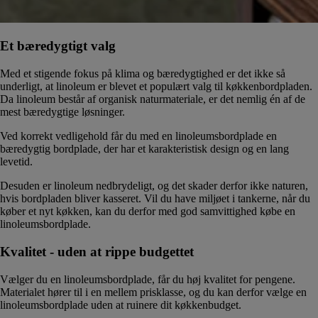
Et bæredygtigt valg
Med et stigende fokus på klima og bæredygtighed er det ikke så
underligt, at linoleum er blevet et populært valg til køkkenbordpladen.
Da linoleum består af organisk naturmateriale, er det nemlig én af de
mest bæredygtige løsninger.
Ved korrekt vedligehold får du med en linoleumsbordplade en
bæredygtig bordplade, der har et karakteristisk design og en lang
levetid.
Desuden er linoleum nedbrydeligt, og det skader derfor ikke naturen,
hvis bordpladen bliver kasseret. Vil du have miljøet i tankerne, når du
køber et nyt køkken, kan du derfor med god samvittighed købe en
linoleumsbordplade.
Kvalitet - uden at rippe budgettet
Vælger du en linoleumsbordplade, får du høj kvalitet for pengene.
Materialet hører til i en mellem prisklasse, og du kan derfor vælge en
linoleumsbordplade uden at ruinere dit køkkenbudget.