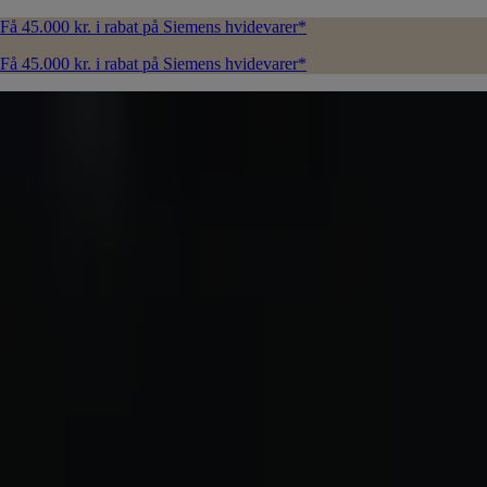
Få 45.000 kr. i rabat på Siemens hvidevarer*
Få 45.000 kr. i rabat på Siemens hvidevarer*