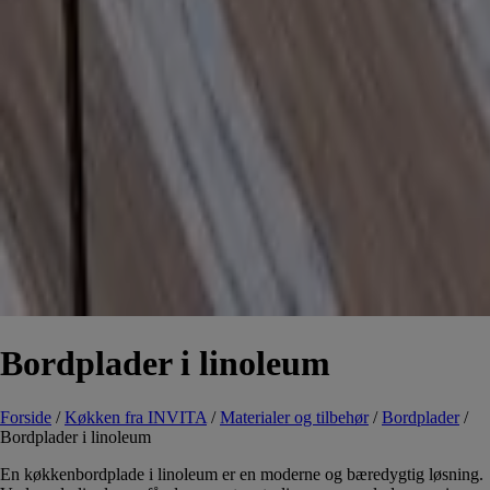
Bordplader i linoleum
Forside
/
Køkken fra INVITA
/
Materialer og tilbehør
/
Bordplader
/
Bordplader i linoleum
En køkkenbordplade i linoleum er en moderne og bæredygtig løsning.