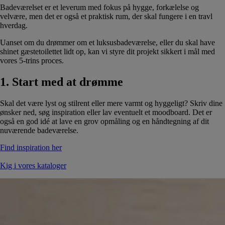
Badeværelset er et leverum med fokus på hygge, forkælelse og
velvære, men det er også et praktisk rum, der skal fungere i en travl
hverdag.
Uanset om du drømmer om et luksusbadeværelse, eller du skal have
shinet gæstetoilettet lidt op, kan vi styre dit projekt sikkert i mål med
vores 5-trins proces.
1. Start med at drømme
Skal det være lyst og stilrent eller mere varmt og hyggeligt? Skriv dine
ønsker ned, søg inspiration eller lav eventuelt et moodboard. Det er
også en god idé at lave en grov opmåling og en håndtegning af dit
nuværende badeværelse.
Find inspiration her
Kig i vores kataloger