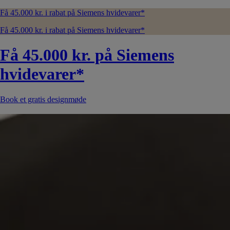
Få 45.000 kr. i rabat på Siemens hvidevarer*
Få 45.000 kr. i rabat på Siemens hvidevarer*
Få 45.000 kr. på Siemens
hvidevarer*
Book et gratis designmøde