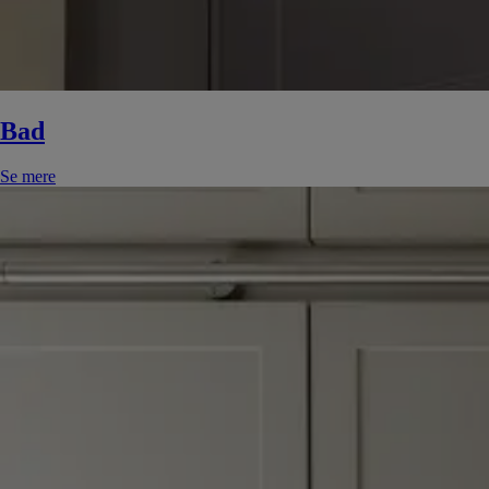
Bad
Se mere