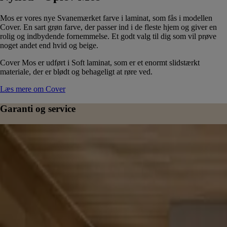
Mos er vores nye Svanemærket farve i laminat, som fås i modellen
Cover. En sart grøn farve, der passer ind i de fleste hjem og giver en
rolig og indbydende fornemmelse. Et godt valg til dig som vil prøve
noget andet end hvid og beige.
Cover Mos er udført i Soft laminat, som er et enormt slidstærkt
materiale, der er blødt og behageligt at røre ved.
Læs mere om Cover
Garanti og service