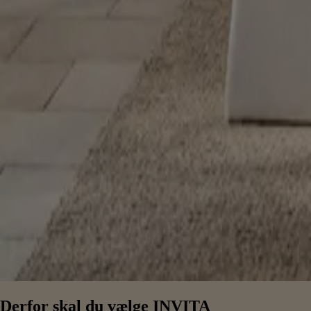
Derfor skal du vælge INVITA