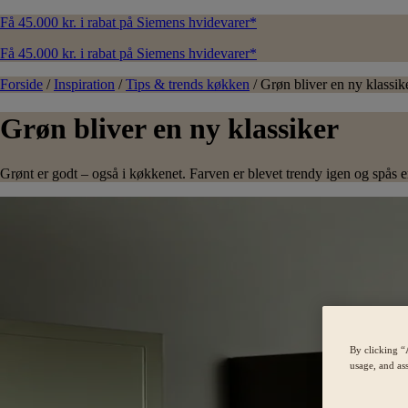
Få 45.000 kr. i rabat på Siemens hvidevarer*
Få 45.000 kr. i rabat på Siemens hvidevarer*
Forside
/
Inspiration
/
Tips & trends køkken
/
Grøn bliver en ny klassik
Grøn bliver en ny klassiker
Grønt er godt – også i køkkenet. Farven er blevet trendy igen og spås 
By clicking “
usage, and ass