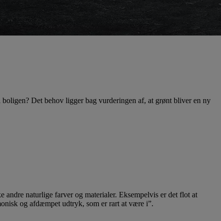
i boligen? Det behov ligger bag vurderingen af, at grønt bliver en ny
 andre naturlige farver og materialer. Eksempelvis er det flot at
nisk og afdæmpet udtryk, som er rart at være i”.