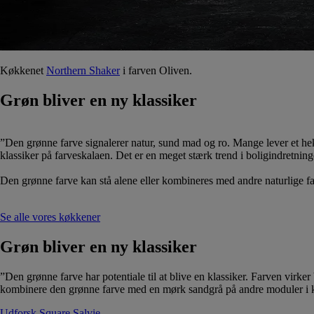
Køkkenet
Northern Shaker
i farven Oliven.
Grøn bliver en ny klassiker
”Den grønne farve signalerer natur, sund mad og ro. Mange lever et hekt
klassiker på farveskalaen. Det er en meget stærk trend i boligindretni
Den grønne farve kan stå alene eller kombineres med andre naturlige fa
Se alle vores køkkener
Grøn bliver en ny klassiker
”Den grønne farve har potentiale til at blive en klassiker. Farven virk
kombinere den grønne farve med en mørk sandgrå på andre moduler i k
Udforsk Square Salvie