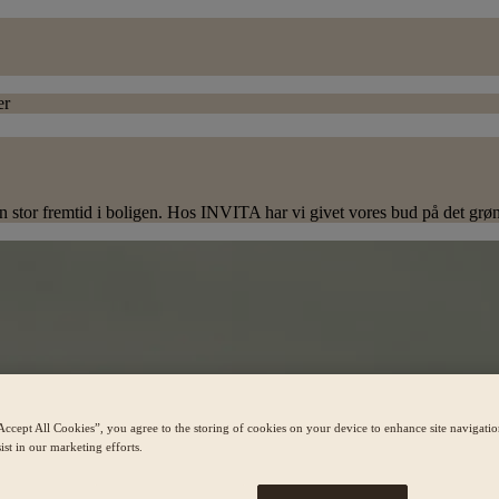
er
en stor fremtid i boligen. Hos INVITA har vi givet vores bud
på det grø
Accept All Cookies”, you agree to the storing of cookies on your device to enhance site navigation
ist in our marketing efforts.