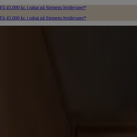
Få 45.000 kr. i rabat på Siemens hvidevarer*
Få 45.000 kr. i rabat på Siemens hvidevarer*