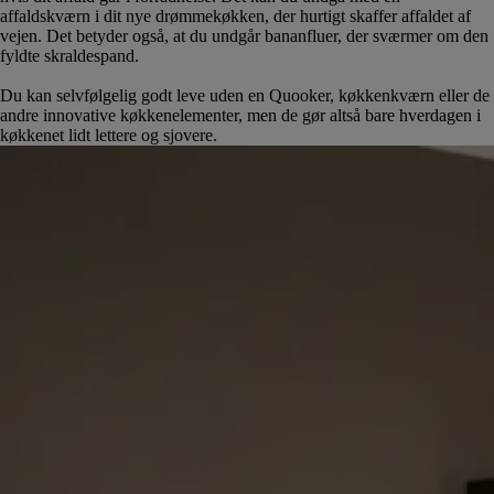
affaldskværn i dit nye drømmekøkken, der hurtigt skaffer affaldet af
vejen. Det betyder også, at du undgår bananfluer, der sværmer om den
fyldte skraldespand.
Du kan selvfølgelig godt leve uden en Quooker, køkkenkværn eller de
andre innovative køkkenelementer, men de gør altså bare hverdagen i
køkkenet lidt lettere og sjovere.