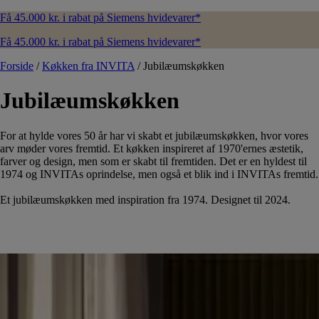
Få 45.000 kr. i rabat på Siemens hvidevarer*
Få 45.000 kr. i rabat på Siemens hvidevarer*
Forside
/
Køkken fra INVITA
/
Jubilæumskøkken
Jubilæumskøkken
For at hylde vores 50 år har vi skabt et jubilæumskøkken, hvor vores
arv møder vores fremtid. Et køkken inspireret af 1970'ernes æstetik,
farver og design, men som er skabt til fremtiden. Det er en hyldest til
1974 og INVITAs oprindelse, men også et blik ind i INVITAs fremtid.
Et jubilæumskøkken med inspiration fra 1974.
Designet til 2024.