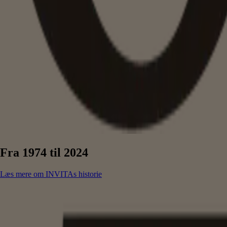
Fra 1974 til 2024
Læs mere om INVITAs historie