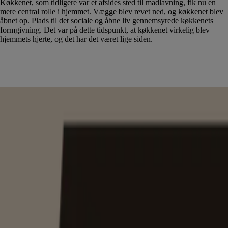
Køkkenet, som tidligere var et afsides sted til madlavning, fik nu en
mere central rolle i hjemmet. Vægge blev revet ned, og køkkenet blev
åbnet op. Plads til det sociale og åbne liv gennemsyrede køkkenets
formgivning. Det var på dette tidspunkt, at køkkenet virkelig blev
hjemmets hjerte, og det har det været lige siden.