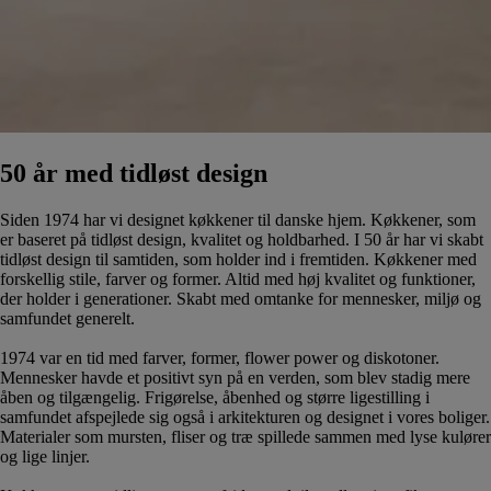
50 år med tidløst design
Siden 1974 har vi designet køkkener til danske hjem. Køkkener, som
er baseret på tidløst design, kvalitet og holdbarhed. I 50 år har vi skabt
tidløst design til samtiden, som holder ind i fremtiden. Køkkener med
forskellig stile, farver og former. Altid med høj kvalitet og funktioner,
der holder i generationer. Skabt med omtanke for mennesker, miljø og
samfundet generelt.
1974 var en tid med farver, former, flower power og diskotoner.
Mennesker havde et positivt syn på en verden, som blev stadig mere
åben og tilgængelig. Frigørelse, åbenhed og større ligestilling i
samfundet afspejlede sig også i arkitekturen og designet i vores boliger.
Materialer som mursten, fliser og træ spillede sammen med lyse kulører
og lige linjer.