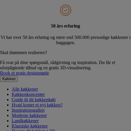
50 års erfaring
Vi har over 50 års erfaring og mere end 500.000 personlige køkkener i
baggagen.
Skal drømmen realiseres?
Få svar på dine spørgsmål, rådgivning og inspiration. Du får et
uforpligtende tilbud og en gratis 3D-visualisering.
Book et gratis designmøde
Køkken
Alle køkkener
Køkkenkoncepter
Guide til dit køkkenkøb
Hvad koster et nyt køkken?
Inspirationsgalleri
Moderne køkkener
Landkøkkener
Klassiske køkkener