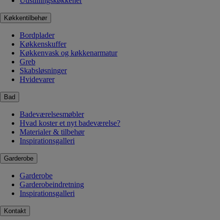
Udstillingskøkkener
Køkkentilbehør
Bordplader
Køkkenskuffer
Køkkenvask og køkkenarmatur
Greb
Skabsløsninger
Hvidevarer
Bad
Badeværelsesmøbler
Hvad koster et nyt badeværelse?
Materialer & tilbehør
Inspirationsgalleri
Garderobe
Garderobe
Garderobeindretning
Inspirationsgalleri
Kontakt