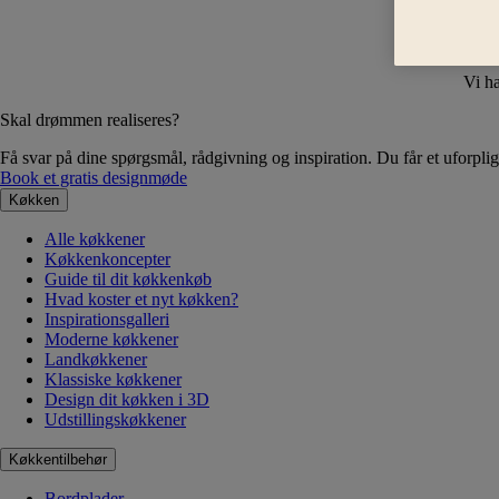
Vi ha
Skal drømmen realiseres?
Få svar på dine spørgsmål, rådgivning og inspiration. Du får et uforplig
Book et gratis designmøde
Køkken
Alle køkkener
Køkkenkoncepter
Guide til dit køkkenkøb
Hvad koster et nyt køkken?
Inspirationsgalleri
Moderne køkkener
Landkøkkener
Klassiske køkkener
Design dit køkken i 3D
Udstillingskøkkener
Køkkentilbehør
Bordplader