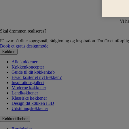
Vi ha
Skal drømmen realiseres?
Få svar på dine spørgsmål, rådgivning og inspiration. Du får et uforplig
Book et gratis designmøde
Køkken
Alle køkkener
Køkkenkoncepter
Guide til dit køkkenkøb
Hvad koster et nyt køkken?
Inspirationsgalleri
Moderne køkkener
Landkøkkener
Klassiske køkkener
Design dit køkken i 3D
Udstillingskøkkener
Køkkentilbehør
Bordplader