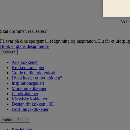
Vi ha
Skal drømmen realiseres?
Få svar på dine spørgsmål, rådgivning og inspiration. Du får et uforplig
Book et gratis designmøde
Køkken
Alle køkkener
Køkkenkoncepter
Guide til dit køkkenkøb
Hvad koster et nyt køkken?
Inspirationsgalleri
Moderne køkkener
Landkøkkener
Klassiske køkkener
Design dit køkken i 3D
Udstillingskøkkener
Køkkentilbehør
Bordplader