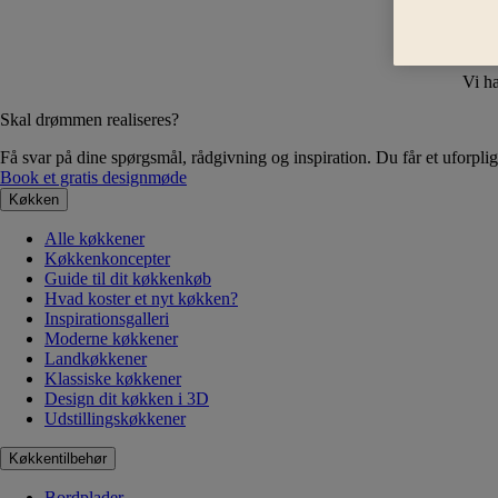
Vi ha
Skal drømmen realiseres?
Få svar på dine spørgsmål, rådgivning og inspiration. Du får et uforplig
Book et gratis designmøde
Køkken
Alle køkkener
Køkkenkoncepter
Guide til dit køkkenkøb
Hvad koster et nyt køkken?
Inspirationsgalleri
Moderne køkkener
Landkøkkener
Klassiske køkkener
Design dit køkken i 3D
Udstillingskøkkener
Køkkentilbehør
Bordplader