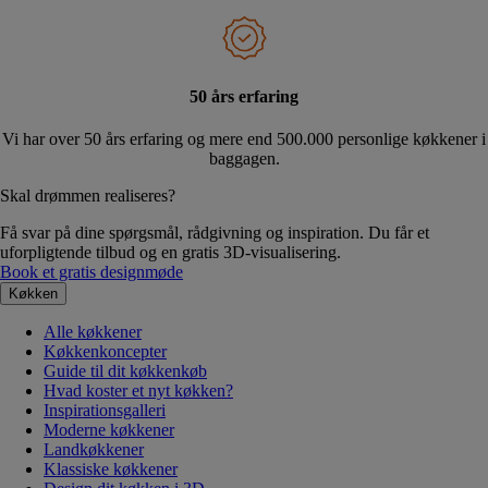
50 års erfaring
Vi har over 50 års erfaring og mere end 500.000 personlige køkkener i
baggagen.
Skal drømmen realiseres?
Få svar på dine spørgsmål, rådgivning og inspiration. Du får et
uforpligtende tilbud og en gratis 3D-visualisering.
Book et gratis designmøde
Køkken
Alle køkkener
Køkkenkoncepter
Guide til dit køkkenkøb
Hvad koster et nyt køkken?
Inspirationsgalleri
Moderne køkkener
Landkøkkener
Klassiske køkkener