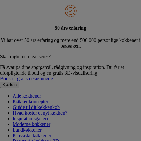
50 års erfaring
Vi har over 50 års erfaring og mere end 500.000 personlige køkkener i
baggagen.
Skal drømmen realiseres?
Få svar på dine spørgsmål, rådgivning og inspiration. Du får et
uforpligtende tilbud og en gratis 3D-visualisering.
Book et gratis designmøde
Køkken
Alle køkkener
Køkkenkoncepter
Guide til dit køkkenkøb
Hvad koster et nyt køkken?
Inspirationsgalleri
Moderne køkkener
Landkøkkener
Klassiske køkkener