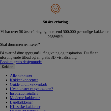
50 års erfaring
Vi har over 50 års erfaring og mere end 500.000 personlige køkkener i
baggagen.
Skal drømmen realiseres?
Få svar på dine spørgsmål, rådgivning og inspiration. Du får et
uforpligtende tilbud og en gratis 3D-visualisering.
Book et gratis designmøde
Køkken
Alle køkkener
Køkkenkoncepter
Guide til dit køkkenkøb
Hvad koster et nyt køkken?
Inspirationsgalleri
Moderne køkkener
Landkøkkener
Klassiske køkkener