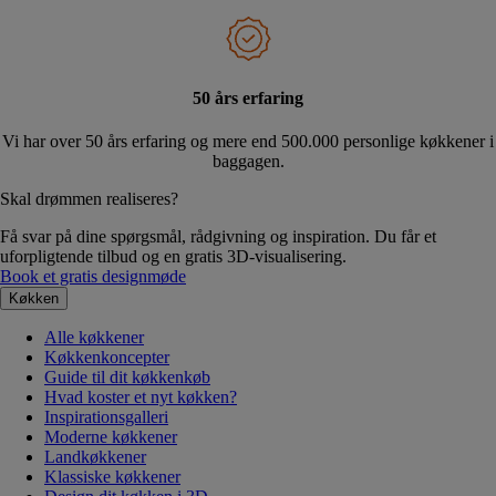
50 års erfaring
Vi har over 50 års erfaring og mere end 500.000 personlige køkkener i
baggagen.
Skal drømmen realiseres?
Få svar på dine spørgsmål, rådgivning og inspiration. Du får et
uforpligtende tilbud og en gratis 3D-visualisering.
Book et gratis designmøde
Køkken
Alle køkkener
Køkkenkoncepter
Guide til dit køkkenkøb
Hvad koster et nyt køkken?
Inspirationsgalleri
Moderne køkkener
Landkøkkener
Klassiske køkkener