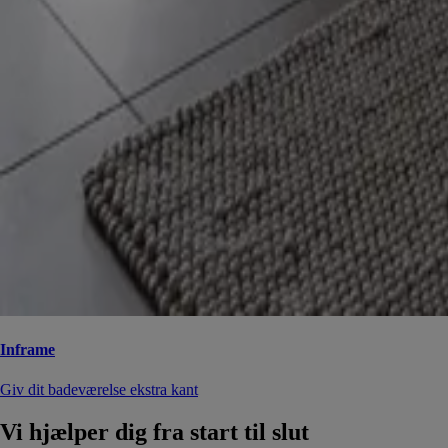
Inframe
Giv dit badeværelse ekstra kant
Vi hjælper dig fra start til slut