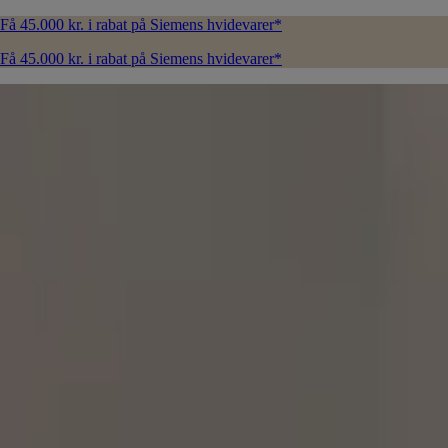
Få 45.000 kr. i rabat på Siemens hvidevarer*
Få 45.000 kr. i rabat på Siemens hvidevarer*